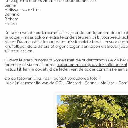
De volgende ouders zitten in de oudercommissie:
Sanne
Melissa - voorzitter.
Dominic
Richard
Femke
De taken van de oudercommissie zijn onder anderen om de beleid
te volgen, maar ook om extra te ondersteunen bij bijvoorbeeld leuk
zaken. Daarnaast is de oudercommissie ook te bereiken voor een ied
Knuffelbeer, de leidsters of ergens tegen aan lopen waarover jull
willen wisselen.
Ouders kunnen in contact komen met de oudercommissie via het
formulier of via email adres
oudercommissie@kdvdeknuffelbeer.nl
Natuurlijk kan je ook altijd de leden van de ouder commissie aan 
Op de foto van links naar rechts ( verouderde foto )
Henk ( niet meer lid van de OC) - Richard - Sanne - Melissa - Dom