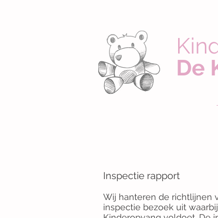
Kin
De 
Inspectie rapport
Wij hanteren de richtlijnen
inspectie bezoek uit waarbi
Kinderopvang voldoet. De i