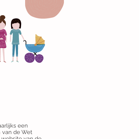
arlijks een
en van de Wet
 website van de