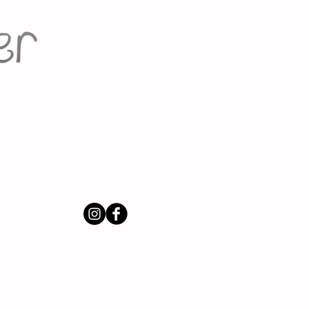
Volg ons