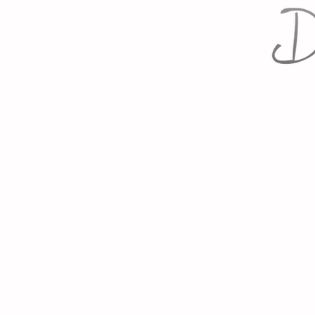
Gemaakt door Kinderopvang de Knuffelbeer, 2