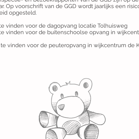
. Op voorschrift van de GGD wordt jaarlijks een risic
eid opgesteld.
 te vinden voor de dagopvang locatie Tolhuisweg
 te vinden voor de buitenschoolse opvang in wijkcen
rt te vinden voor de peuteropvang in wijkcentrum d